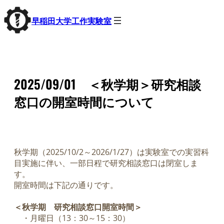
内
早稲田大学工作実験室
容
を
ス
キ
ッ
プ
2025/09/01 ＜秋学期＞研究相談
窓口の開室時間について
秋学期（2025/10/2～2026/1/27）は実験室での実習科
目実施に伴い、一部日程で研究相談窓口は閉室しま
す。
開室時間は下記の通りです。
＜秋学期 研究相談窓口開室時間＞
・月曜日（13：30～15：30）