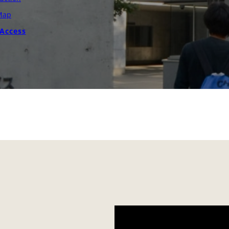
Map
Access