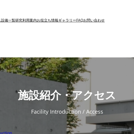
ス
設備一覧
研究利用案内
お役立ち情報
ギャラリー
FAQ
お問い合わせ
施設紹介・アクセス
Facility Introduction
/
Access
uction